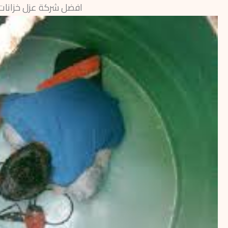
افضل شركة عزل خزانات بجيزان-