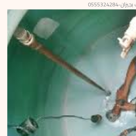
0555324284