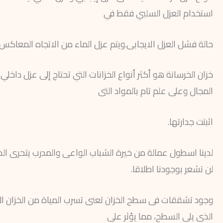
استخدام العزل السلبي فقط في
حالة فشل العزل الايجابى.ويتم عزل الماء من الاتجاه المعاكس ل
خزان الخرسانة هو أكثر أنواع الخزانات التي تحتاج إلى عزل داخل
المجال وعلى علم تام بالمواد التى
اثبتت جدارتها.
لدينا اسطول عمالة من خيرة الشباب الواعى والمدرب يتحرى الد
لن تشعر بوجودنا اطلاقا.
وجود تشققات فى سطح الخزان تعنى تسرب المياة من الخزان الى
الذى يلى السطح، مما يؤثر على