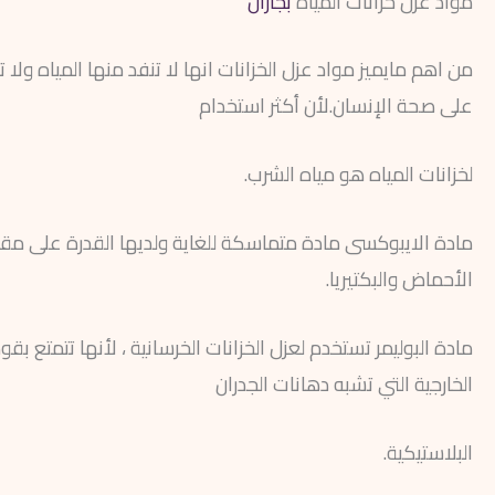
مواد عزل خزانات المياة
بجازان
من اهم مايميز مواد عزل الخزانات انها لا تنفد منها المياه ولا
على صحة الإنسان.لأن أكثر استخدام
لخزانات المياه هو مياه الشرب.
مادة الايبوكسى مادة متماسكة للغاية ولديها القدرة على مقا
الأحماض والبكتيريا.
مادة البوليمر تستخدم لعزل الخزانات الخرسانية ، لأنها تتمتع ب
الخارجية التي تشبه دهانات الجدران
البلاستيكية.