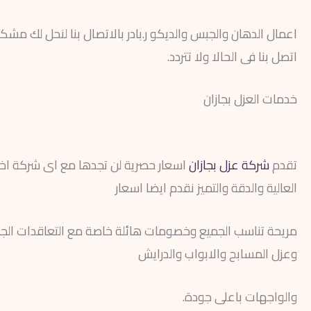
اعمال الدهان والجبس والديكو ر.بادر بالاتصال بنا لنحل لك مشك
اتصل بنا فى الحالا ولا تتردد.
خدمات العزل بجازان
تقدم
شركة عزل بجازان
اسعار حصرية لن تجدها مع اى شركة اخر
العالية والدقة والتميز نقدم ايضا اسعار
مريحة تناسب الجميع وخصومات هائلة خاصة مع التعاقدات الج
وعزل المسابح والابواب والدرايش
والواجهات باعلى جودة.