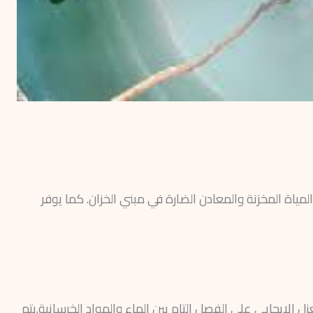
ياة المخزنة والمعادن الضارة في مبني الخزان. كما يوفر
 الإيجابي على الفصل التام بين الماء والمواد الخرسانية.يتم