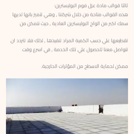
ثالثا قوالب مادة عزل فوم البوليسترين:
هذه القوالب متاحة من خلال شركتنا , وهي تتميز بانها لديها
سمك اكبر من الواح البوليسترين العادية , حيث نتمكن من
تقطيعها علي حسب الكمية المراد تنفيذها , لذلك فلا تتردد ان
تتواصل معنا للحصول علي تلك الخدمة , في اسرع وقت
ممكن لحماية الاسطح من المؤثرات الحارجية.