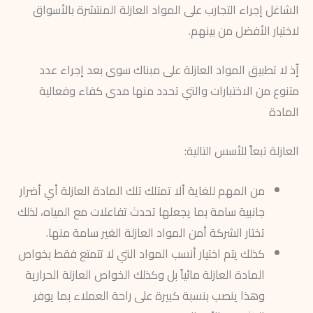
الشاغل إجراء التجارب على المواد العازلة المنتشرة بالأسواق
لاختيار الأفضل من بينهم.
إّذ لا تطبيق المواد العازلة على مبناك سوى بعد إجراء عدد
متنوع من الاختبارات والتي تحدد منها مدى كفاء وفعالية
المادة
العازلة تبعاً للأسس التالية:
من المهم للغاية ألا تمتلك تلك المادة العازلة أي أضرار
جانبية سامة بما يجعلها تحدث تفاعلات مع المياه، لذلك
تختار الشركة أمن المواد العازلة الغير سامة منها.
كذلك يتم اختيار أنسب المواد التي لا تتمتع فقط بخواص
المادة العازلة مائياً بل وكذلك الخواص العازلة الحرارية
وهذا ينصب بنسبة كبيرة على راحة العملاء بما يوفر