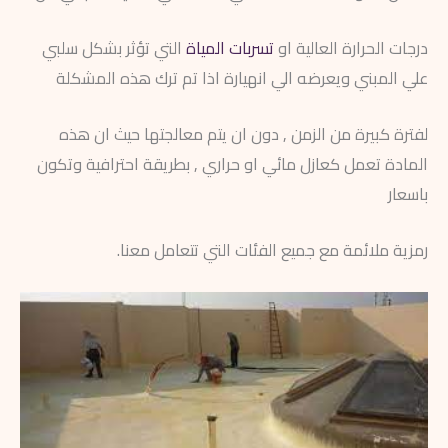
درجات الحرارة العالية او
تسربات المياة
التي تؤثر بشكل سلبي
علي المبني ويعرضه الي انهيارة اذا تم ترك هذه المشكلة
لفترة كبيرة من الزمن , دون ان يتم معالجتها حيث ان هذه
المادة تعمل كعازل مائي او حراري , بطريقة احترافية وتكون
باسعار
رمزية ملائمة مع جميع الفئات التي تتعامل معنا.