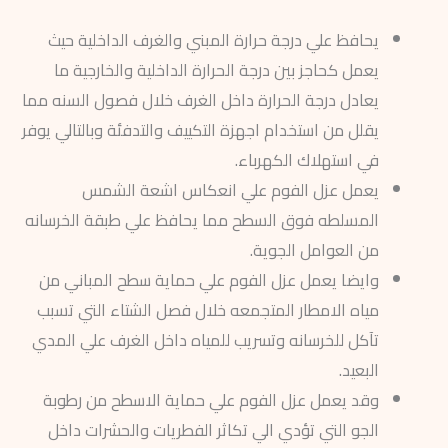
يحافظ علي درجة حرارة المبني والغرف الداخلية حيث
يعمل كحاجز بين درجة الحرارة الداخلية والخارجية ما
يعادل درجة الحرارة داخل الغرف خلال فصول السنه مما
يقلل من استخدام اجهزة التكييف والتدفئة وبالتالي يوفر
في استهلاك الكهرباء.
يعمل عزل الفوم علي انعكاس اشعة الشمس
المسلطه فوق السطح مما يحافظ علي طبقة الخرسانه
من العوامل الجوية.
وايضا يعمل عزل الفوم علي حماية سطح المباني من
مياه الامطار المتجمعه خلال فصل الشتاء التي تسبب
تآكل للخرسانه وتسريب للمياه داخل الغرف علي المدي
البعيد.
وقد يعمل عزل الفوم علي حماية الاسطح من رطوبة
الجو التي تؤدي الي تكاثر الفطريات والحشرات داخل