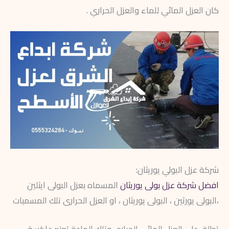
كان العزل المائي للماء والعزل الحراري .
شركة عزل البولي يوريثان:
افضل شركة عزل بولى يوريثان
المسماه بعزل البولى ايثلين
،البولى يورثين ، البولى يوريثان ، او العزل الحرارى تلك المسميات