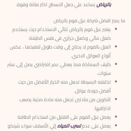
بالرياض
يساعد علي جعل الاسطح اكثر متانة وقوة.
ما يميز افضل شركة عزل فوم بالرياض
يعتبر عزل فوم بالرياض ثنائي الاستخدام حيث يستخدم
كعزل مائي وكعزل حراري في نفس الطبقة.
العزل بالفوم لا يحتاج إلى وقت طويل لتنفيذها ، عكس
أنواع العوازل الاخري.
كثيف السماكة مما يعطي عمر افتراضي يصل إلى عشر
سنوات.
تكلفته البسيطة تجعل منه الخيار الأفضل من حيث
أفضل جودة عوازل.
التكوين من مادتين تجعل منه مادة صلبة يصعب
اختراقها.
يعمل عزل الفوم على التقليل من استخدام الطاقة
يعمل على عدم
تسرب المياه
إلي الأسقف سواء شينكو