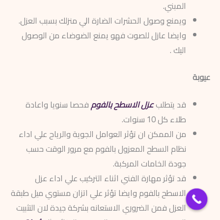
المبني.
ويمنع وصول الحشرات الضارة الي منزلك بسبب العزل.
وايضا عازل للصوت فهو يمنع الضوضاء من الوصول
اليك .
عيوبة
قد يتطلب
عزل الاسطح بالفوم
فحصا سنويا واعادة
طلاء كل 10 سنوات.
من الممكن ان تؤثر العوامل الجوية والرياح علي اداء
نظام السطح المعزول بالفوم مع مرور الوقت حسب
جودة الخامات المركبة.
قد تؤثر مهارة الفني اثناء التركيب علي اداء عزل
الاسطح بالفوم وايضا تؤثر علي اتزان مستوي ميل طبقة
العزل فمن الضروري الاستعانه بشركة جيدة لان التثبيت