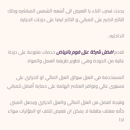
يحدث تسرب اثناء يا التعرض الى أشعه الشمس المباشره وذلك
التاثير الكبير على المباني و التاثير ايضا على درجات الحرارة
الداخليه .
تقدم
افضل شركة عزل فوم بالرياض
خدمات متنوعة على درجة
عالية من الجودة وهي تطوير طريقة العمل والمواد
المستخدمة في العزل سواق العزل المائي او الحراري على
مستوى عالي وتوافر العناصر الهامة على حماية أفضل للمباني
ونتيجة افضل من العزل المائي والعزل الحراري ويجعل المبنى
كأنه مغلف بطبقة لا يمكن ان تتعرض للتلف او المؤثرات سواء
اذا