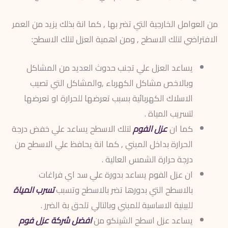
من العوامل الخارجية التي تضر بها , كما انة بذلك يزيد من العمر
الافتراضي لتلك الاسطح , ومن اهمية العزل لتلك الاسطح:
يساعد العزل علي تجنب حدوث العديد من المشاكل
وبالاخص مشاكل الكهرباء ,والمشاكل التي تصيب
الاسلاك الكهربائية بسبب تعرضها للحرارة او تعرضها
لتسريب المياة .
كما ان
عزل الفوم
لتلك الاسطح يساعد علي خفض درجة
الحرارة بداخل المبني , كما انة يحافظ علي الاسطح من
درجة حرارة الشمس العالية .
ان عزل الفوم يساعد بدورة علي سد اي فراغات
بالاسطح التي بدورها تضر بالاسطح وتسبب
تسرب المياة
للبينية الاساسية للمبني وبالتالي تلحق بة الضرر .
يساعد عزل اسطح الشينكو من
افضل شركة عزل فوم