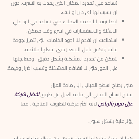
تساعد علي تحديد المكان الذي يحدث به التسرب, دون
ان يسبب لها اي ضرر او تلف.
ايضا توفر لنا خدمة العملاء حتي تساعد في الرد علي
الاسئلة والاستفسارات في اسرع وقت ممكن .
استطاعت ان تقدم لنا اجود الخامات التي تتميز بجودة
عالية وتكون باقل الاسعار حتي تجعلها ملائمة.
نتمكن من تحديد المشكلة بشكل دقيق , ومعالجتها
علي الفور حتي لا تتفاقم المشكلة وتسبب اضرار وخيمة.
متي يحتاج اسطح المباني الي مادة العزل
يحتاج اسطح المباني الي مادة العزل عن طريق
افضل شركة
عزل فوم بالرياض
لانه اكثر عرضة للظروف المناخية , مما
يؤثر علية بشكل سلبي.
كما ان حدث مشكلة للاسطح نتمكن من معالجتها باستخدام