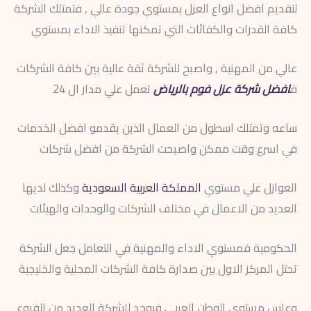
لتقديم افضل انواع العزل بمستوي جودة عالي , فتمتلك الشركة
كافة القدرات والكفائات التي تمكنها تنفيذ الاداء بمستوي
عالي من المهنية , واصبح للشركة ثقة عالية بين كافة الشركات
ف
افضل شركة عزل فوم بالرياض
تعمل علي مدار ال 24
ساعه وتمتلك اسطول من العمال الذين يقدمو افضل الخدمات
في اسرع وقت ممكن واصبحت الشركة من افضل شركات
العوازل علي مستوي
المملكة العربية السعودية
وكذلك لديها
العديد من الاعمال في مختلف الشركات والوحدات والهيئات
الحكومية فمستوي الاداء والمهنية في التعامل جعل الشركة
تحتل المركز الاول بين صدارة كافة الشركات المحلية والخليجية
وعلس مستوي الوطن العربي فيوجد للشركة العديد من الفروع