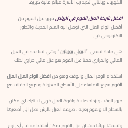
الكهرباء وبالتالي تكبد رب الأسرة مبالغ مالية كبيرة.
افضل شركة العزل الفوم في الرياض
فهو عزل الفوم من
أفضل انواع العزل التي توصل اليه العلم الحديث والتطور
التكنولوجي في
هي مادة تسمى “
البولي يوريثين
” وهي تساعده في العزل
المائي والحراري معنا عزل الفوم هو عزل مائي حراري لذلك
استخدام الوفر المال والوقت وهو من
افضل
انواع العزل العزل
الفوم
سريع التماسك على الأسطح المعزولة وسريع الجفاف مع
مرور الوقت ويزداد صلابة ولقوة العزل فهى لا تترك اي مكان
بالسطح الا وتقوم بعزله ، طريقة العزل بالرش تصل الى أصغرها
وتسدها نهائيا حيث ان عزل الفوم يمكن أستخدامه في أى نوع