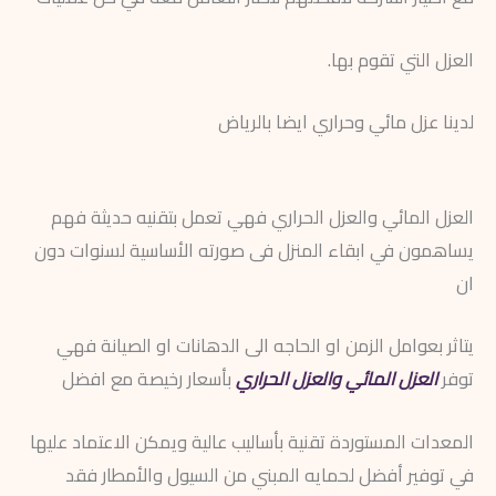
العزل التي تقوم بها.
لدينا عزل مائي وحراري ايضا بالرياض
العزل المائي والعزل الحراري فهي تعمل بتقنيه حديثة فهم
يساهمون في ابقاء المنزل فى صورته الأساسية لسنوات دون
ان
يتاثر بعوامل الزمن او الحاجه الى الدهانات او الصيانة فهي
توفر
العزل المائي والعزل الحراري
بأسعار رخيصة مع افضل
المعدات المستوردة تقنية بأساليب عالية ويمكن الاعتماد عليها
في توفير أفضل لحمايه المبني من السيول والأمطار فقد