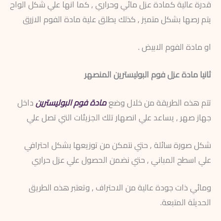
قدرة عالية كمادة عزل مائي وحراري , كما انها علي شكل الواح
يتم رصها بشكل متميز , كذلك يطلق علية مادة الفوم الازرق
او مادة الفوم الابيض .
ثانيا مادة عزل فوم البوليسترين المنصهر
تتم هذه الطريقة من خلال وضع
مادة فوم البوليسترين
داخل
جهاز صهر , يساعد علي انصهار تلك الجزيئات التي تصل علي
شكل صورة سائلة , حتي نتمكن من توزيعها بشكل احترافي
علي اسطح المباني , حتي نضمن الحصول علي عزل حراري
ومائي ذات جودة عالية من الاحتراف , وتعتبر هذه الطريق
الحديثة المتبعة.