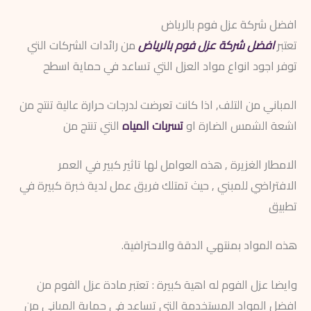
افضل شركة عزل فوم بالرياض
تعتبر
افضل شركة عزل فوم بالرياض
من رائدات الشركات التي
توفر اجود انواع مواد العزل التي تساعد في حماية اسطح
المباني من التلف, اذا كانت تعرضت لدرجات حرارة عالية تنتج من
اشعة الشمس الضارة او
تسربات المياه
التي تنتج من
الامطار الغزيرة , هذه العوامل لها تاثير كبير في العمر
الافتراضي للمبني , حيث تمتلك فريق عمل لدية خبرة كبيرة في
تطبيق
هذه المواد بمنتهي الدقة والاحترافية.
وايضا عزل الفوم له اهية كبيرة : تعتبر مادة عزل الفوم من
افضل المواد المستخدمة التي تساعد في حماية المباني من