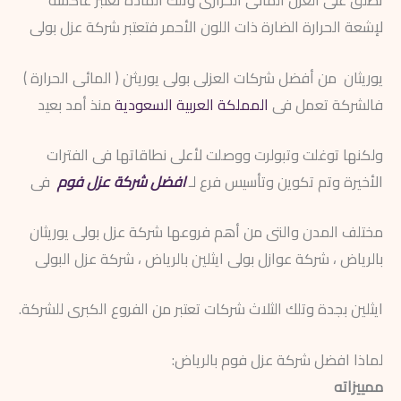
تطلق على العزل المائى الحرارى وتلك المادة تعتبر عاكسة
لإشعة الحرارة الضارة ذات اللون الأحمر فتعتبر شركة عزل بولى
يوريثان من أفضل شركات العزلى بولى يوريثن ( المائى الحرارة )
فالشركة تعمل فى
المملكة العربية السعودية
منذ أمد بعيد
ولكنها توغلت وتبولرت ووصلت لأعلى نطاقاتها فى الفترات
الأخيرة وتم تكوين وتأسيس فرع لـ
افضل شركة عزل فوم
فى
مختلف المدن والتى من أهم فروعها شركة عزل بولى يوريثان
بالرياض ، شركة عوازل بولى ايثلين بالرياض ، شركة عزل البولى
ايثلين بجدة وتلك الثلاث شركات تعتبر من الفروع الكبرى للشركة.
لماذا افضل شركة عزل فوم بالرياض:
ممييزاته