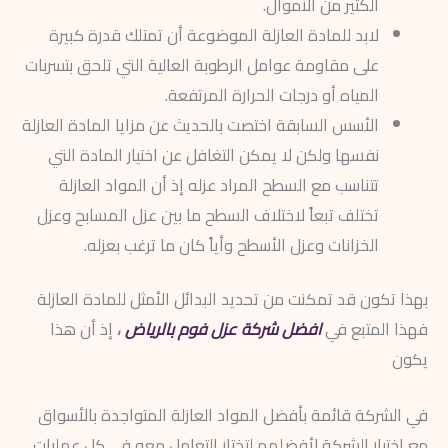
الكثير من الأموال.
لابد للمادة العازلة الموضوعة أن تمتلك قدرة كبيرة
على مقاومة عوامل الرطوبة العالية التي تلحق بتسربات
المياه أو درجات الحرارة المرتفعة.
الأسس السابقة اختصت بالحديث عن مزايا المادة العازلة
نفسها ولكن لا يمكن التغافل عن اختيار المادة التي
تتناسب مع السطح المراد عزله إذ أن المواد العازلة
تختلف تبعاً لاختلاف السطح ما بين عزل المسابح وعزل
الخزانات وعزل الأسطح وأياً كان ما ترغب بعزله.
بهذا تكون قد تمكنت من تحديد البدائل الأمثل للمادة العازلة
فهذا المتبع في
افضل شركة عزل فوم بالرياض
،
إذ أن هذا
يكون
في الشركة قائمة بأفضل المواد العازلة المتواجدة بالأسواق
مع اختيار الشركة لأفضلهم لتختار التعامل معه في كل عمليات