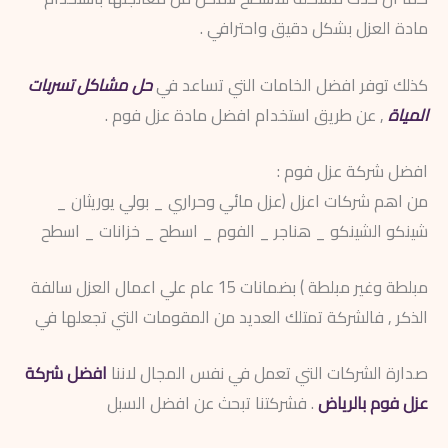
مادة العزل بشكل دقيق واحترافي .
كذلك توفر افضل الخامات التي تساعد في
حل مشاكل تسربات
المياة
, عن طريق استخدام افضل مادة عزل فوم .
افضل شركة عزل فوم :
من اهم شركات اعزل (عزل مائي وحراري _ بولي يوريثان _
شينكو الشينكو _ هناجر _ الفوم _ اسطح _ خزانات _ اسطح
مبلطة وغير مبلطة ) بضمانات 15 عام علي اعمال العزل سالفة
الذكر , فالشركة تمتلك العديد من المقومات التي تجعلها في
صدارة الشركات التي تعمل في نفس المجال لاننا
افضل شركة
عزل فوم بالرياض
. فشركتنا تبحث عن افضل السبل