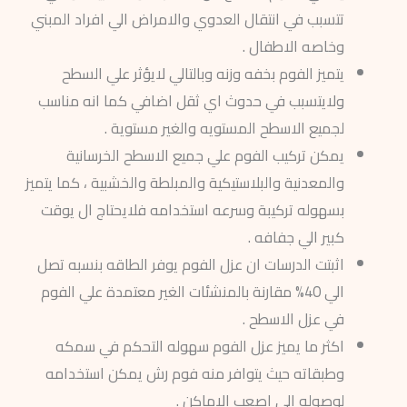
تتسبب في انتقال العدوي والامراض الي افراد المبني
وخاصه الاطفال .
يتميز الفوم بخفه وزنه وبالتالي لايؤثر علي السطح
ولايتسبب في حدوث اي ثقل اضافي كما انه مناسب
لجميع الاسطح المستويه والغير مستوية .
يمكن تركيب الفوم علي جميع الاسطح الخرسانية
والمعدنية والبلاستيكية والمبلطة والخشبية ، كما يتميز
بسهوله تركيبة وسرعه استخدامه فلايحتاج ال يوقت
كبير الي جفافه .
اثبتت الدرسات ان عزل الفوم يوفر الطاقه بنسبه تصل
الي 40% مقارنة بالمنشئات الغير معتمدة علي الفوم
في عزل الاسطح .
اكثر ما يميز عزل الفوم سهوله التحكم في سمكه
وطبقاته حيث يتوافر منه فوم رش يمكن استخدامه
لوصوله الي اصعب الاماكن .