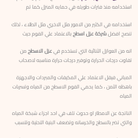
استخدامه منذ فترات طويله في حمايه المنزل كما تم
استخدامه في الكثير من الامور مثل الاخري مثل الطلاء ، لذلك
تنصح افضل
شركة عزل اسطح
بالاعتماد علي الفوم حيث
انه من العوازل الثنائية التي تستخدم في
عزل الاسطح
من
تفاوت درجات الحرارة وتوفير درجات حرارة مناسبه لاصحاب
المباني فيقل الاعتماد علي المكيفات والمبردات والاجهزة
باهظه الثمن ، كما يحمي الفوم الاسطح من المياه وتسربات
المياه
الناتجة عن الامطار او حدوث تلف في احد اجزاء شبكة المياه
والتي تضر بالسطح والخرسانه وتضعف البنية التحتية وتتسبب