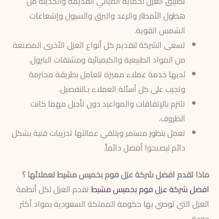
تطبيق العزل لحماية المباني القديمة والحديثة من
هطول الأمطار والرعد والبرق والسيول وإشعاعات
الشمس القوية.
تسعى الشركة لتقديم كل أنواع العزل الأخرى المصنعة
من المواد الطبيعية والكيميائية ومشتقات البترول.
لديها خدمة عملاء مميزة تتعامل بطريقة محترمة
وتجيب على كل أسئلة العملاء بـالتفصيل.
تلتزم بالإتفاقات والمواعيد دون تأجيل مهما كانت
الظروف.
تعمل بتطور مستمر ويتلقي عمالتها تدريبات فنية بشكل
دائم ليصبحوا أفضل دائماً.
ماذا تقدم افضل شركة عزل فوم بخميس مشيط لعملائها ؟
افضل شركة عزل فوم بخميس مشيط
تقدم العزل لكل أنظمة
العزل التي توصي بها حكومة المملكة السعودية بمواد أكثر
جودة