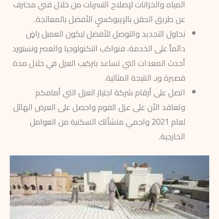
المياه والخزانات لإصلاح التسربات من خلال فني محترف
عن طريق الحقن بالإيبوكسيٍ الأفضل بالمعالجة.
نحاول التجديد والتوصل للأفضل ليكون العميل راضٍ
دائماً على الخدمة، فنواكب التكنولوجيا والعصر ونستورد
أحدث المعدات التي تساعد بتركيب العزل في خلال مدة
قصيرة وبـ النتيجة المثالية.
اتصل على أرقام شركة اجتياز العزل التي أمامكم
وتعاقد الأن على عزل الفوم واحصل على العرض الهائل
لعام 2021 واحمي منشأتك السكنية من العوامل
الخارجية.