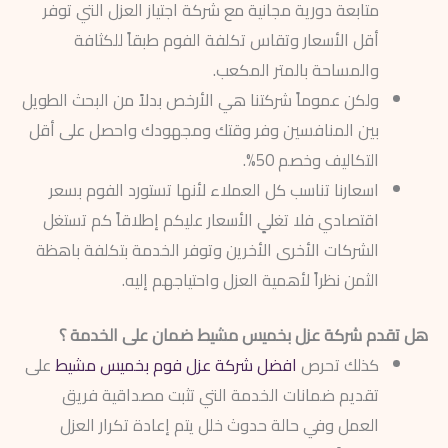
متابعة دورية مجانية مع شركة اجتياز العزل التي توفر
أقل الأسعار وتقاس تكلفة الفوم طبقاً للكثافة
والمساحة بالمتر المكعب.
ولكن عموماً شركتنا هي الأرخص بدلاً من البحث الطويل
بين المنافسين وفر وقتك ومجهودك واحصل على أقل
التكاليف وخصم 50%.
اسعارنا تناسب كل العملاء لأنها تستورد الفوم بسعر
اقتصادي فلا تغليٍ الأسعار عليكم إطلاقاً كم تستغل
الشركات الأخرى الأخرين وتوفر الخدمة بتكلفة باهظة
الثمن نظراً لأهمية العزل واحتياجهم إليه.
هل تقدم شركة عزل بخميس مشيط ضمان على الخدمة ؟
كذلك تحرص
افضل شركة عزل فوم بخميس مشيط
على
تقديم ضمانات الخدمة التي تثبت مصداقية فريق
العمل وفي حالة حدوث خلل يتم إعادة تكرار العزل