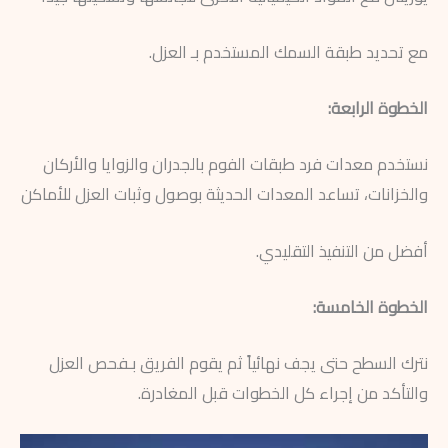
مع تحديد طبقة السمك المستخدم بـ العزل.
الخطوة الرابعة:
نستخدم معدات فرد طبقات الفوم بالجدران والزوايا والأركان
والخزانات، تساعد المعدات الحديثة بوصول وثبات العزل للأماكن
أفضل من التنفيذ التقليدي.
الخطوة الخامسة:
نترك السطح حتى يجف نهائياً ثم يقوم الفريق بـفحص العزل
والتأكد من إجراء كل الخطوات قبل المغادرة.