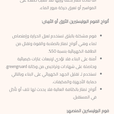
المواسير أو تعيق حركة مرور الماء.
ألواح الفوم البوليستيرين الأزرق أو الأبيض:
فوم مشكلة بالبثق تستخدم لعزل الحرارة وإمتصاص
لماء وهي ألواح تمتاز بالصلابة والقوة وتقلل من
الطاقة الكهربائية بنسبة 50%.
أمنة على البناء فلا تؤدي لإنبعاث غازات كيميائية
وحاصلة على شهادات وتراخيص من وكالة greengruard.
تستخدم لـ تقليل الجهد الكهربائي على البناء وبالتالي
حماية الأجهزة والمكيفات.
ألواح تمتاز بالكثافة العالية فلا يحدث لها تلف أو تأكل
في المستقبل.
فوم البوليسترين المنصهر: