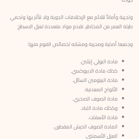
وتجربة وأماناً تتلائم مع الإختلافات الجوية ولا تتأثر بها وتحمي
طيلة العمر من المخاطر، تقدم مواد متعددة لعزل الاسطح
وجميعا أصلية ومجربة ومشابه لخصائص الفوم منها:
مادة البولي إيثلين.
كذلك مادة الايبوكسي.
مادة البيتومين السائل.
الألواح المعدنية.
مادة الصوف الصخري.
وكذلك مادة اللباد.
مادة الأسفلت.
المادة الصوف الخيش المقطرن.
العزل الأسمنتي.