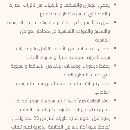
يحمي الجدران والأسقف والأرضيات من تأثيرات الحرارة
والماء التي تسبب مخاطر عديدة عليها.
يعزل مائياً وحرارياً في ذات الوقت وهذا يحمي الخرسانة
والتسليح والقواعد الأساسية من مخاطر العوامل
الخارجية.
يحمي التمديدات الكهربائية من التأكل والإنفجارات
نتيجة الحرارة المرتفعة كثيراً أو تسربات الماء.
يحفظ ديكورات ودهانات البناء من التساقط والرطوبة
التي تفسد المظهر العام.
يحمي خزانات الماء من مشكلة تهريب الماء ونمو
الطحالب.
يوفر الطاقة كثيراً وهذا الأمر سيجعلك توفر أموالك
الشهرية لعدم زيادة فاتورة الكهرباء مثل السابق.
يدوم عزل الفوم لفترة طويلة أكثر من 20 سنة ولكي
تحافظ عليه أكثر لابد من المتابعة الدورية لمنع تلفات