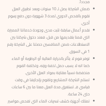
مجدداً.
ضمان الشركة يصل لـ 10 سنوات وبعد تطبيق العزل
نقوم بالفحص الدوري لمدة 3 شهورة دون دفع رسوم
أخرى.
نقدم أعمال سابقة تثبت مدى وجودة خدماتنا المميزة
التي قمنا بتقديمها من قبل، فعند دخول شركتنا بين
الاستطلاعات ضمن المنافسين حصلنا على الشركة رقم
1 في السوق.
توفر فوم لا يتأثر بالحرارة العالية أو الرطوبة أو الماء
كما انه لا يسبب حمل لخفة وزنه، وتكلفة الفوم
منخفضة نسبياً مقارنة بمواد العزل الأخرى.
تستلم الشركة المشاريع وتقوم بإنجازها في وقت
قياسي فـ تستغرق مدة العزل معنا ما بين 6 ساعات
حتى 24 ساعة.
تمتلك أجهزة كشف تسربات الماء التي تفحص مواسير