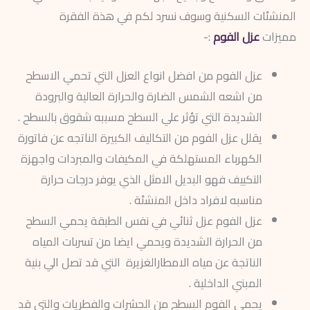
المنشئات السكنية وسوف نسرد لكم في هذة الفقرة
مميزات
عزل الفوم
:-
عزل الفوم من افضل انواع العزل التي تحمي الاسطح
من اشعه الشمس الضارة والحرارة العالية والبرودة
الشديدة التي تؤثر علي السطح مسببه شقوق بالسطح .
يقلل عزل الفوم من التكاليف الكبيرة الناتجه عن فاتورة
الكهرباء المستهلكة في المكيفات والمبردات واجهزة
التكييف فهو البديل الامثل الذي يوفر درجات حرارة
مناسبه لافراد داخل المنشئة .
عزل الفوم عزل ثنائي في نفس الطبقة يحمي السطح
من الحرارة الشديدة ويحمي ايضا من تسربات المياه
الناتجة عن مياه الامطارالغزيرة التي قد تصل الي بنية
المبني الداخلية .
يحمي الفوم السطح من الحشرات والفطريات والتي قد