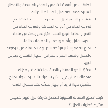
الطبقات من أشعة الشمس الفوق بنفسجية والأمطار
الغريزة ومعالجته قبل الخسارة النهائية.
يستخدم الفوم لعزل اسقف وجدران الحمامات لمنع
تسريب الماء من أدوات السباكة وتسريب الماء من
الأدوار العالية فهو انسب اختيار لمن يبحث عن مادة
سعرها قليل وأمنة وتحمي الحمامات دائماً.
يمنع الفوم إنتشار الرائحة الكريهة المنبعثة من الرطوبة
والعفن وتصيب الأفراد لأمراض الجهاز التنفسي ومرض
الربو.
يحقق الجو المعتدل بالصيف والشتاء في منزلك
ويجعلك تعيش في سكن يشعرك بالإسترخاء ولا تحتاج
لتشغيل جهاز تبريد أو جهاز تدفئة بكلا فصول السنة.
كيف تطبق العمالة الفلبينية لافضل شركة عزل فوم بخميس
مشيط خطوات العزل ؟