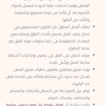
التعامل بتوفير الخامات عالية الجودة فنعمل بالمواد
الأصلية بعد أن نتأكد من جودة تصنيعها واختبارها
والتأكد من أمانها.
تمتلك أفضل أسطول من الفنيين المتخصصون في
مجال تركيب العزل مدربين بأحدث الطرق ويستخدمون
المعدات التكنولوجيا في خلط مكونات مواد العزل مع
سرعة التطبيق.
سوف تحصل على العزل في غصون يوماً واحداً فـنمتاز
بسرعة العمل وبأعلى نتيجة.
يوجد فريق مشرفين يتابعون خطوات فريق العمل
للتدخل عند حدوث أي مشكلة وللتأكد من كفاءة العزل
عند الإنتهاء.
توفر عزل الفوم لكلاً من الاسطح والخزانات والمسابح
والحمامات وشبكات المياه.
والجدير بالذكر أن
افضل شركة عزل فوم بخميس مشيط