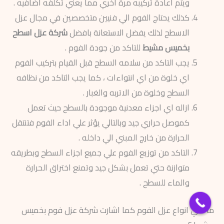
ويتم اعادة تركيبه مرة اخري مما يعني تكلفه اضافيه .
كذلك يحتاج الفوم الي فنيين متخصصين في مجال عزل
الاسطح لذلك يفضل الاستعانة بافضل
شركة عزل اسطح
بخميس مشيط
للتاكد من جودة الفوم .
يجب التاكد من سلامه السطح قبل القيام بتركيب الفوم
اي خلوة من اي انتواءات ، كما يجب التاكد من نظافه
السطح وخلوة من الاتربه والغبار .
ازاله اي اجزاء معدنية موجودة بالسطح حيث تعمل
كموصل حراري جيد وبالتالي يؤثر علي اداء الفوم فتنتقل
الحرارة من خارج المبني الي داخله .
التاكد من توزيع الفوم علي جميع اجزاء السطح وبطريقه
متوازنة حتي تعمل بشكل جيد وتمنع اختراق الحرارة
والماء للسطح .
ما هي انواع عزل الفوم كما اشارت شركة عزل فوم بخميس