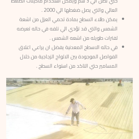
حتي تصل الي 3 سم ويمكن استخدام ماكينات الضغط
العالي والتي يصل ضغطها الي 2000 .
يمكن طلاء السطح بمادة تحمي العزل من اشعة
الشمس والتي قد تؤدي الي تلفه في حاله تعرضه
لفترات طويله من اشعه الشمس .
في حاله الاسطح المعدنية يفضل ان يراعي اغلاق
الفواصل الموجودة بين الالواح الزجاجية من خلال
المسامير حتي التاكد من استواء السطح .