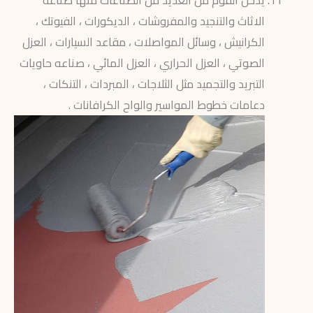
يدخل الفوم من العديد من الصناعات منها صناعه
الاثاث والتنجيد والمفروشات ، الديكورات ، الفيوتك ،
الكرانيش ، وسائل المواصلات ، مقاعد السيارات ، العزل
الصوتي ، العزل الحراري ، العزل المائي ، صناعه حاويات
التبريد والتجميد مثل الثلاجات ، المبردات ، التنكات ،
دعامات خطوط المواسير والواح الكرافانات .