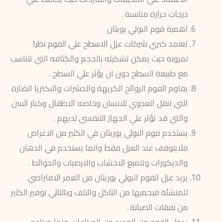
درجات حرارة مناسبة .
اهمية فوم البولي يويثان
تعتمد كبري شركات عزل الاسطح علي الفوم نظرا
لمرونة حيث يمكن تشكيله بالحجم والكثافه التي تتناسب
مع طبيعة السطح دون ان يؤثر علي السطح .
يقاوم الفوم الروائح الكريهة والحشرات والبكتريا الضارة
التي تنقل العدوي للانسان وخاصه الاطفال وكبار السن
والتي قد تؤثر علي الجهاز التنفسي لديهم .
يستخدم فوم البولي يوريثان في الكثير من الاغراض
فلايتوقف عند العزل فقط وانما يستخدم في الدهان
والديكورات وتلميع الاخشاب والارضيات والحوائط .
يزيد عزل الفوم البولي يوريثان من العمر الافتراضي
للمنشئة فيحميها من التاكل والتلف وبالتالي توفير الكثير
من نفقات الصيانة .