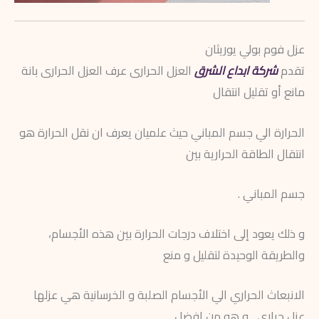
عزل فوم بولي يوريثان
تقدم
شركة ابداع الشرق
العزل الحرارى عرف العزل الحرارى بانة
مانع أو تقليل انتقال
الحرارة الي جسم المباني حيث علميان يعرف ان نقل الحرارة هو
انتقال الطاقة الحرارية بين
جسم المباني .
و ذلك يعود إلى اختلاف درجات الحرارة بين هذه الأجسام،
والطريقة الوحيدة لتقليل و منع
الانبعاث الحراري الي الأجسام الصلبة و الخرسانية هي عزلها
عزل حرارى , و هو من افضل