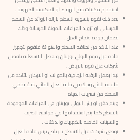
استخدام مكينات ضخ الهواء او المكنسة الكهربية .
بعد ذلك نقوم بتسويه السطح بازاله الزوائد عن السطح
الخرساني او تزويد الفراغات بالمونة الخرسانة وذلك
لضمان جودة ونجاح العزل .
عند التاكد من نظافه السطح واستوائة فنقوم بتجهيز
مادة عزل فوم البولي يوريثان ويفضل الاستعانة بافضل
شركات عزل فوم بالرياض .
نبدا بعمل الرقبه الزجاجية بالجوانب او الاركان للتاكد من
فاعلية الرش وذلك في حاله العزل المائي حيث يحمي
السطح من تسربات المياه .
ويتم حقن او رش البولي يوريثان في الفراغات الموجودة
بالسطح كما يتم استخدامها في مواسير الصرف
والسبتات الخاصه بالكهرباء والدكتات .
توصي شركات عزل الاسطح بالرياض برش مادة العزل