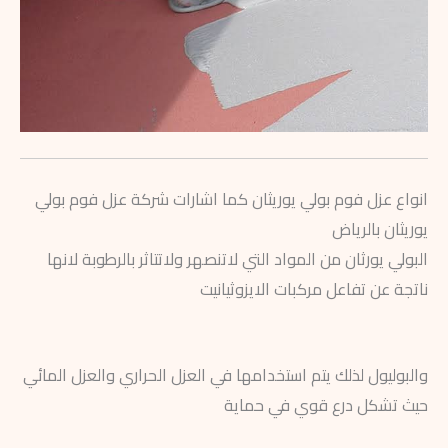
انواع عزل فوم بولي يوريثان كما اشارات شركة عزل فوم بولي
يوريثان بالرياض
البولي يورثان من المواد التي لاتنصهر ولاتتاثر بالرطوبة لانها
ناتجة عن تفاعل مركبات الايزوثيانيت
والبوليول لذلك يتم استخدامها في العزل الحراري والعزل المائي
حيث تشكل درع قوي في حماية