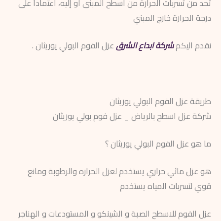
تحد من تسربات الحرارة من اسطح المبنى أو إليه، اعتماداً على
درجة الحرارة خارج المبني
نقدم اليكم
شركة ابداع الشرق
عزل الفوم البولي يوريثان .
طريقة عزل الفوم البولي يوريثان
شركة عزل اسطح بالرياض _ عزل فوم بولي يوريثان
ما هو عزل الفوم البولي يوريثان ؟
هو عزل مائي حراري يستخدم لعزل الحراره والرطوبة ومانع
قوي لتسربات المياه يستخدم
عزل الفوم للاسطح الصبة و الشينكو و المستودعات و الهناجر