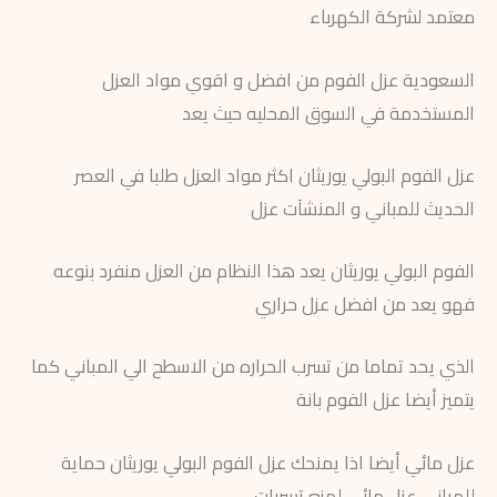
معتمد لشركة الكهرباء
السعودية عزل الفوم من افضل و اقوي مواد العزل
المستخدمة في السوق المحليه حيث يعد
عزل الفوم البولي يوريثان اكثر مواد العزل طلبا في العصر
الحديث للمباني و المنشآت عزل
الفوم البولي يوريثان يعد هذا النظام من العزل منفرد بنوعه
فهو يعد من افضل عزل حراري
الذي يحد تماما من تسرب الحراره من الاسطح الي المباني كما
يتميز أيضا عزل الفوم بانة
عزل مائي أيضا اذا يمنحك عزل الفوم البولي يوريثان حماية
للمباني عزل مائي لمنع تسربات