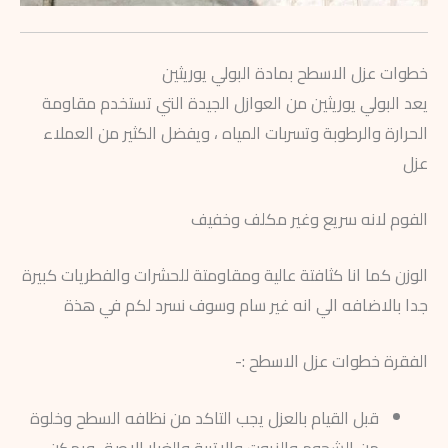
خطوات عزل الاسطح بمادة البولي يوريثين
يعد البولي يوريثين من العوازل الجيدة التي تستخدم مقاومة
الحرارة والرطوبة وتسربات المياه ، ويفضل الكثير من العملاء
عزل
الفوم لانه سريع وغير مكلف وخفيف
الوزن كما انا كثافتة عالية ومقاومتة للحشرات والفطريات كبيرة
جدا بالاضافه الي انه غير سام وسوف نسرد لكم في هذة
الفقرة خطوات عزل الاسطح :-
قبل القيام بالعزل يجب التاكد من نظافه السطح وخلوة
من الشحوم والزيوت والاتربة والغبار الاصق ويمكن