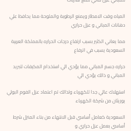
المياه وقت الامطار ويمنع الرطوبة والملوحة مما يحافظ علي
دهانات المباني و عزل حراري
مما يعاني الكثير بسبب ارتفاع درجات الحراره بالمملكة العربية
السعودية يسبب في اترفاع
حراره جسم المباني مما يؤدي الي استخدام المكيفات لتبريد
المباني و ذالك يؤدي الي
استهلاك عالي جدا للكهرباء ولذالك تم اعتماد عزل الفوم البولي
يوريثان من شركة الكهرباء
السعودية كعامل أساسي قبل الانتهاء من بناء المنزل شرط
أساسي بعمل عزل حراري و