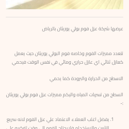
عرضها شركة عزل فوم بولي يوريثان بالرياض
تتعدد مميزات الفوم وخاصه فوم البولي يوريثان حيث يعمل
كعازل ثنائي اي عازل حراري ومائي في نفس الوقت فيحمي
الاسطح من الحرارة والبرودة كما يحمي
السطح من تسربات المياه واليكم مميزات عزل فوم بولي يوريثان
:-
يفضل اغلب العملاء الاعتماد علي عزل الفوم لانه سريع
التثبيت والاستخدام فلايحتاج الفوم الي وقت لتركيبه علي