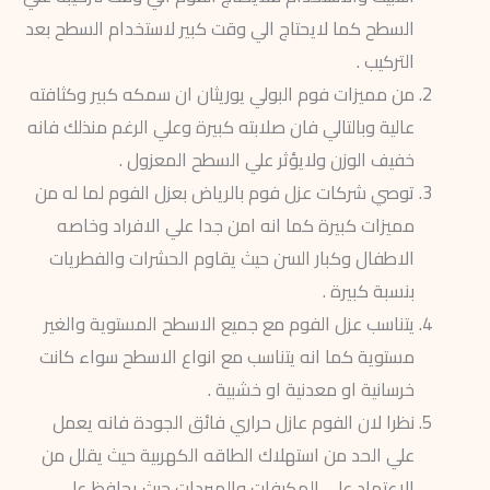
السطح كما لايحتاج الي وقت كبير لاستخدام السطح بعد
التركيب .
من مميزات فوم البولي يوريثان ان سمكه كبير وكثافته
عالية وبالتالي فان صلابته كبيرة وعلي الرغم منذلك فانه
خفيف الوزن ولايؤثر علي السطح المعزول .
توصي شركات عزل فوم بالرياض بعزل الفوم لما له من
مميزات كبيرة كما انه امن جدا علي الافراد وخاصه
الاطفال وكبار السن حيث يقاوم الحشرات والفطريات
بنسبة كبيرة .
يتناسب عزل الفوم مع جميع الاسطح المستوية والغير
مستوية كما انه يتناسب مع انواع الاسطح سواء كانت
خرسانية او معدنية او خشبية .
نظرا لان الفوم عازل حراري فائق الجودة فانه يعمل
علي الحد من استهلاك الطاقه الكهربية حيث يقلل من
الاعتماد علي المكيفات والمبردات حيث يحافظ علي