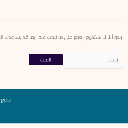
يبدو أننا لا نستطيع العثور على ما تبحث عنه. ربما قد يساعدك ال
جميع ال