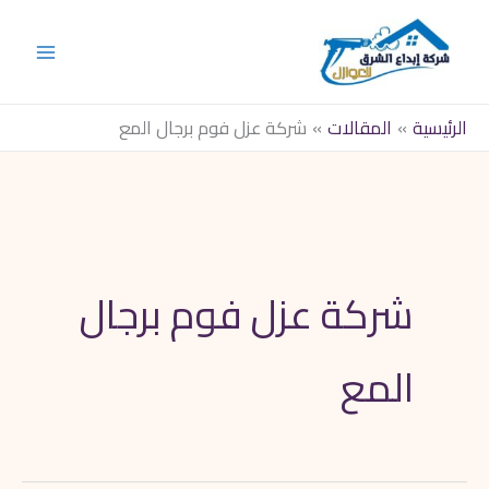
خطي
لى
لمحتوى
الرئيسية
المقالات
شركة عزل فوم برجال المع
البحث
عن:
شركة عزل فوم برجال
المع