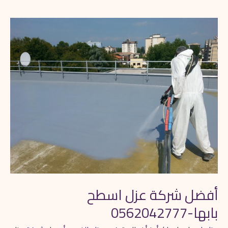
أفضل
شركة
عزل
اسطح
بابها-0562042777
أفضل شركة عزل اسطح
بابها-0562042777