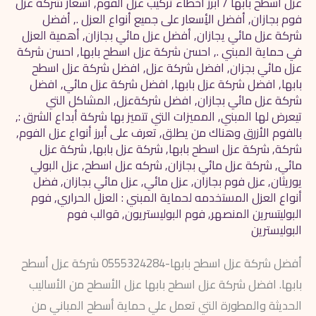
عزل اسطح بابها
/
أبرز أخطاء تركيب عزل الفوم
,
أسعار شركة عزل
فوم بجازان
,
أفضل الأِسعار على جميع أنواع العزل .
,
أفضل
شركة عزل مائي يجازان
,
أفضل عزل مائي بجازان
,
أهمية العزل
في حماية المبني .
,
احسن شركة عزل اسطح بابها
,
احسن شركة
عزل مائي بجزان
,
افضل شركة عزل
,
افضل شركة عزل اسطح
بابها
,
افضل شركة عزل بابها
,
افضل شركة عزل مائي
,
افضل
شركة عزل مائي بجازان
,
افضل شركةعزل
,
المشاكل التي
تيعرض لها المبني
,
المميزات التي تتميز بها شركة أبداع الشرق :
,
بالفوم الأزرق وهناك من يطلق
,
تعرف على أبرز أنواع عزل الفوم
,
شركة
,
شركة عزل اسطح بابها
,
شركة عزل بابها
,
شركة عزل
مائي
,
شركة عزل مائي بجازان
,
شركه عزل اسطح
,
عزل البولي
يوريثان
,
عزل فوم بجازان
,
عزل مائي
,
عزل مائي بجازان
,
فضل
أنواع العزل المستخدمه لحماية المبني : العزل الحراري
,
فوم
البوليتسرين المنصهر
,
فوم البوليستريون
,
قوالب فوم
البوليسترين
أفضل شركة عزل اسطح بابها-0555324284 شركة عزل أسطح
بابها. افضل شركة عزل اسطح بابها عزل الأسطح من الأساليب
الحديثة والمطورة التي تعمل علي حماية أسطح المباني من