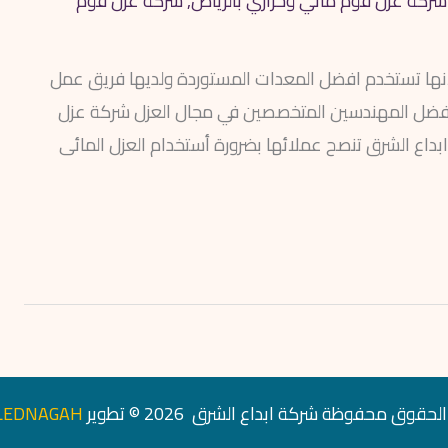
ركة عزل فوم مائي وحراري بالرياض
,
شركة عزل فوم
نها تستخدم افضل المعدات المستوردة ولديها فريق عمل
ا افضل المهندسين المتخصصين في مجال العزل شركة عزل
داع الشرق تنصح عملائها بضرورة أستخدام العزل المائى
حقوق محفوظة شركة ابداع الشرق 2026 © تطوير
LEDNAGAH