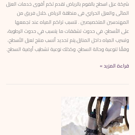
شركة عزل اسطح بالفوم بالرياض تقدم لكم أقوى خدمات العزل
المائى والعزل الحراري فى منظقة الرياض .خلال فريق من
المهندسين المتخصيصين . تتسبب تراكم المياه عند تجمعها
على الأسطح، في حدوث تشققات ما يتسبب في حدوث الرطوبة،
وتسرب المياه داخل المنازل.يتم تحديد أنسب منتج لعزل الأسطح،
وفقًا لنوعية وحالة السطح، وكذلك نوعية تشطيب أرضية السطح.
قراءة المزيد »
شركة
عزل
فوم
في