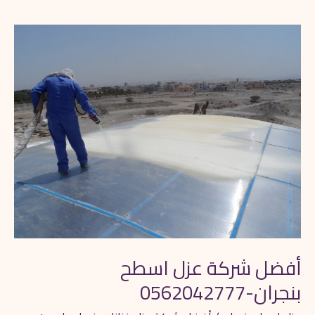
أفضل
شركة
عزل
اسطح
بنجران-0562042777
أفضل شركة عزل اسطح
بنجران-0562042777