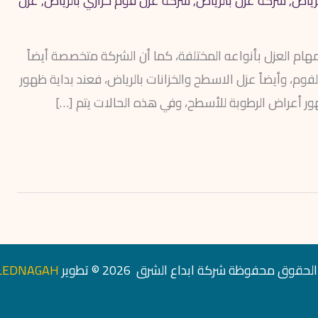
رياض
,
شركة عزل بالرياض
,
شركة عزل فوم حراري بالرياض
,
عزل
ام العزل بأنواعه المختلفة، كما أن الشركة متخصصة أيضاً
م، وأيضاً عزل الاسطح والخزانات بالرياض، فعند بداية ظهور
 أعراض الرطوبة للأسطح، وفي هذه الحالات يتم […]
حقوق محفوظة شركة ابداع الشرق 2026 © تطوير
LEDNAGAH